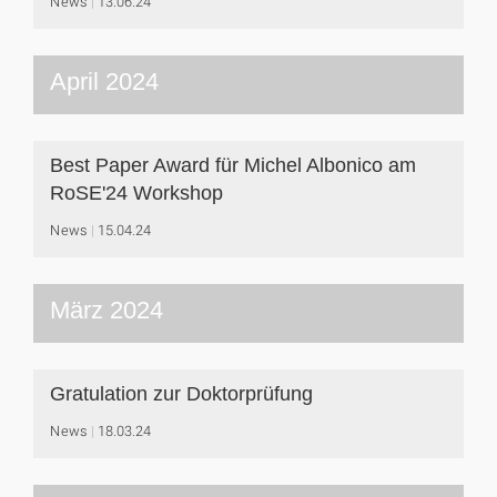
News
13.06.24
April 2024
Best Paper Award für Michel Albonico am
RoSE'24 Workshop
News
15.04.24
März 2024
Gratulation zur Doktorprüfung
News
18.03.24