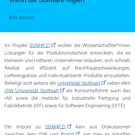
[Bild: BOSCH]
Im Projekt
SDM4FZI
wollen die Wissenschaftler*innen
Lösungen für die Produktionstechnik entwickeln, die es
kleineren und mittleren Unternehmen erlauben, sich schnell,
flexibel und effizient auf Nachfrageschwankungen,
Lieferengpässe und individualisierte Produkte einzustellen.
Beteiligt sind seitens der
Universität Stuttgart
neben dem
ISW Universität Stuttgart
als Konsortialführer auch das
IAS sowie die Institute für Industrielle Fertigung und
Fabrikbetrieb (IFF) sowie für Software Engineering (ISTE).
Der Impuls zu
SDM4FZI
kam aus Diskussionen
zwischen dem ISW und
Bosch
, wie man es schaffen