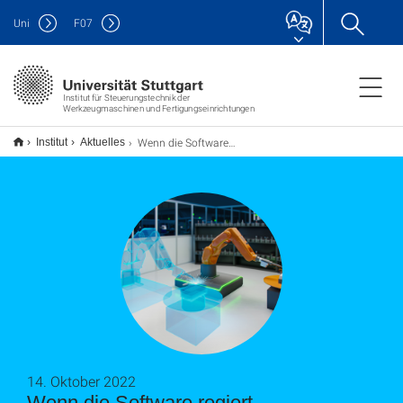
Uni
F
07
Institut für Steuerungstechnik der
Werkzeugmaschinen und Fertigungseinrichtungen
Wenn die Software regiert
Institut
Aktuelles
14. Oktober 2022
Wenn die Software regiert