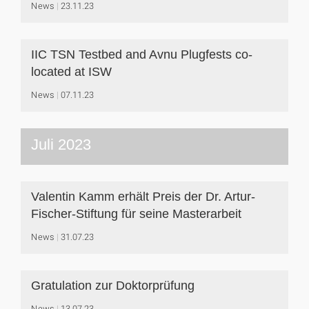
News
23.11.23
IIC TSN Testbed and Avnu Plugfests co-
located at ISW
News
07.11.23
Juli 2023
Valentin Kamm erhält Preis der Dr. Artur-
Fischer-Stiftung für seine Masterarbeit
News
31.07.23
Gratulation zur Doktorprüfung
News
13.07.23