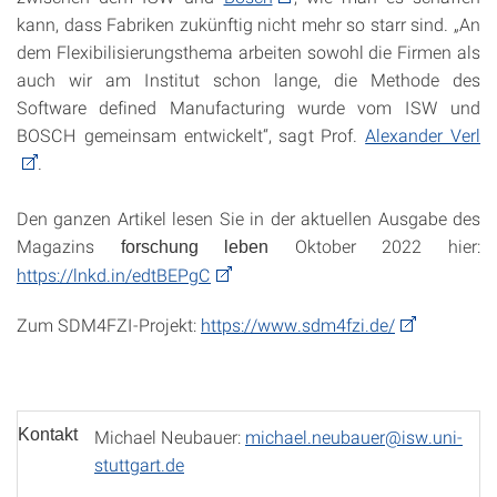
kann, dass Fabriken zukünftig nicht mehr so starr sind. „An
dem Flexibilisierungsthema arbeiten sowohl die Firmen als
auch wir am Institut schon lange, die Methode des
Software defined Manufacturing wurde vom ISW und
BOSCH gemeinsam entwickelt“, sagt Prof.
Alexander Verl
.
Den ganzen Artikel lesen Sie in der aktuellen Ausgabe des
Magazins
Oktober 2022 hier:
forschung leben
https://lnkd.in/edtBEPgC
Zum SDM4FZI-Projekt:
https://www.sdm4fzi.de/
Kontakt
Michael Neubauer:
michael.neubauer@isw.uni-
stuttgart.de