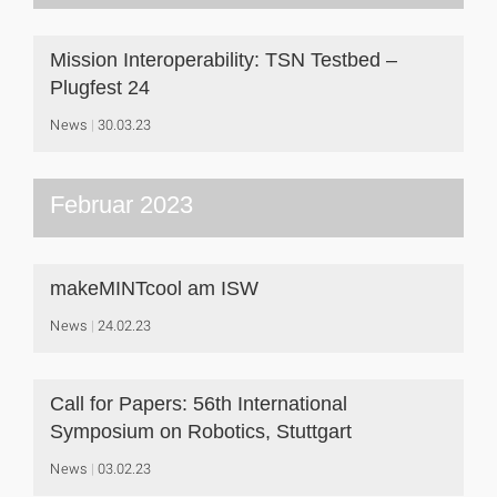
Mission Interoperability: TSN Testbed –
Plugfest 24
News
30.03.23
Februar 2023
makeMINTcool am ISW
News
24.02.23
Call for Papers: 56th International
Symposium on Robotics, Stuttgart
News
03.02.23