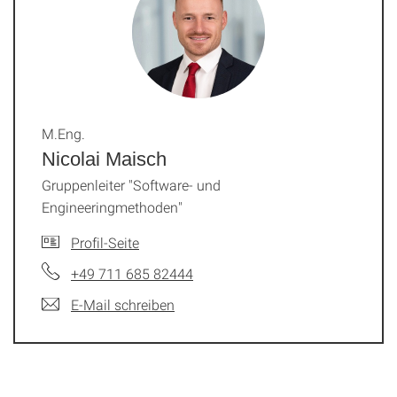
M.Eng.
Nicolai Maisch
Gruppenleiter "Software- und
Engineeringmethoden"
Profil-Seite
+49 711 685 82444
E-Mail schreiben