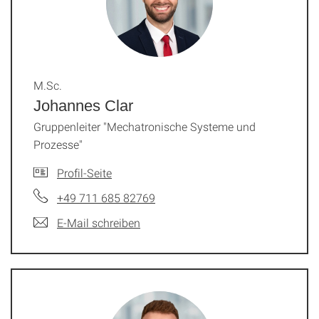
M.Sc.
Johannes Clar
Gruppenleiter "Mechatronische Systeme und
Prozesse"
Profil-Seite
+49 711 685 82769
E-Mail schreiben