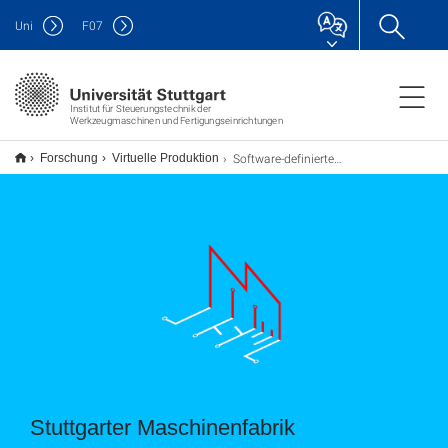
Uni
F
07
Institut für Steuerungstechnik der
Werkzeugmaschinen und Fertigungseinrichtungen
Software-definierte Industrie 4.0 Fabrik der Zukunft, in der individualisierte Produkte selbstorganisiert hergestellt werden
Forschung
Virtuelle Produktion
Stuttgarter Maschinenfabrik