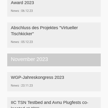
Award 2023
News
06.12.23
Abschluss des Projektes "Virtueller
Tischkicker"
News
05.12.23
November 2023
WGP-Jahreskongress 2023
News
23.11.23
IIC TSN Testbed and Avnu Plugfests co-