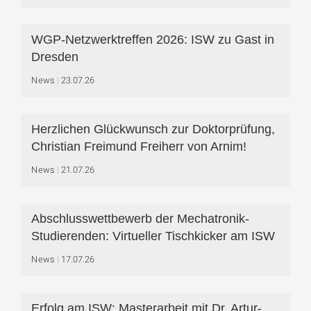
WGP-Netzwerktreffen 2026: ISW zu Gast in
Dresden
News
23.07.26
Herzlichen Glückwunsch zur Doktorprüfung,
Christian Freimund Freiherr von Arnim!
News
21.07.26
Abschlusswettbewerb der Mechatronik-
Studierenden: Virtueller Tischkicker am ISW
News
17.07.26
Erfolg am ISW: Masterarbeit mit Dr. Artur-