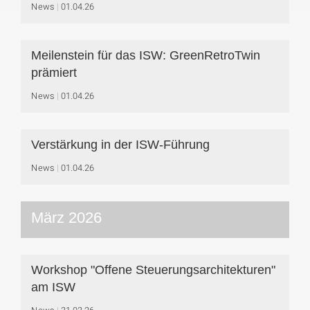
News
01.04.26
Meilenstein für das ISW: GreenRetroTwin
prämiert
News
01.04.26
Verstärkung in der ISW-Führung
News
01.04.26
März 2026
Workshop "Offene Steuerungsarchitekturen"
am ISW