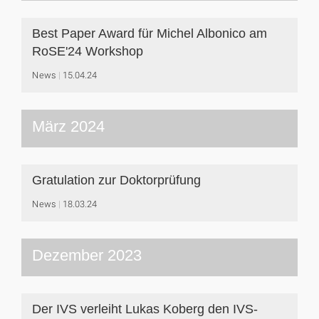
Best Paper Award für Michel Albonico am
RoSE'24 Workshop
News
15.04.24
März 2024
Gratulation zur Doktorprüfung
News
18.03.24
Dezember 2023
Der IVS verleiht Lukas Koberg den IVS-