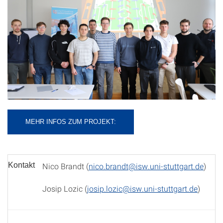
MEHR INFOS ZUM PROJEKT:
Kontakt
Nico Brandt (
nico.brandt@isw.uni-stuttgart.de
)
Josip Lozic (
josip.lozic@isw.uni-stuttgart.de
)