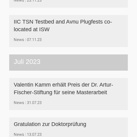
News
23.11.23
IIC TSN Testbed and Avnu Plugfests co-
located at ISW
News
07.11.23
Juli 2023
Valentin Kamm erhält Preis der Dr. Artur-
Fischer-Stiftung für seine Masterarbeit
News
31.07.23
Gratulation zur Doktorprüfung
News
13.07.23