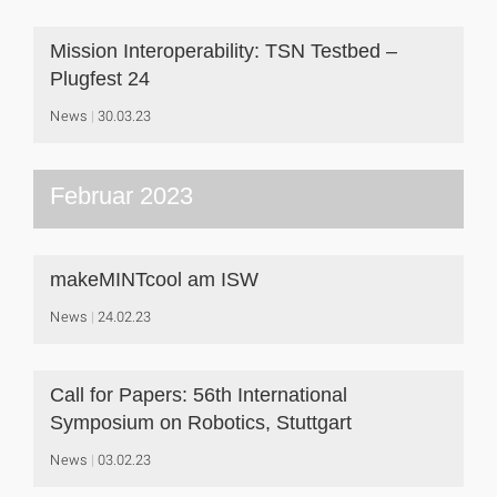
Mission Interoperability: TSN Testbed –
Plugfest 24
News
30.03.23
Februar 2023
makeMINTcool am ISW
News
24.02.23
Call for Papers: 56th International
Symposium on Robotics, Stuttgart
News
03.02.23