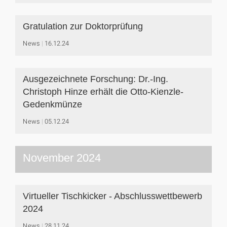
Gratulation zur Doktorprüfung
News
16.12.24
Ausgezeichnete Forschung: Dr.-Ing.
Christoph Hinze erhält die Otto-Kienzle-
Gedenkmünze
News
05.12.24
November 2024
Virtueller Tischkicker - Abschlusswettbewerb
2024
News
28.11.24