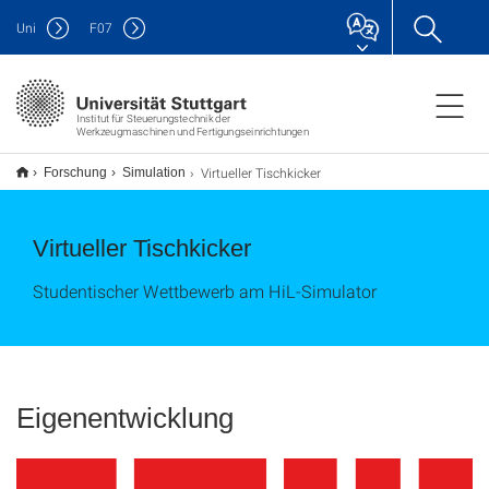
Uni
F
07
Institut für Steuerungstechnik der
Werkzeugmaschinen und Fertigungseinrichtungen
Virtueller Tischkicker
Forschung
Simulation
Virtueller Tischkicker
Studentischer Wettbewerb am HiL-Simulator
Eigenentwicklung