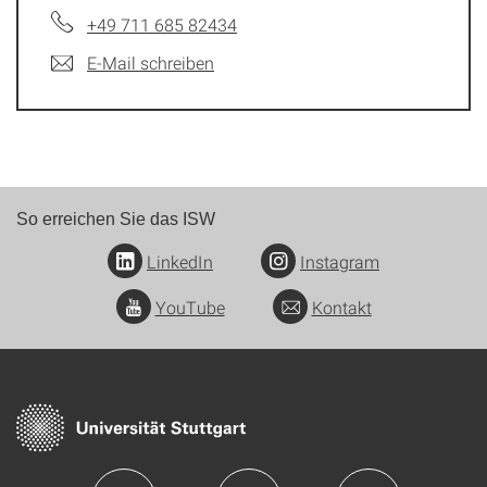
+49 711 685 82434
E-Mail schreiben
So erreichen Sie das ISW
LinkedIn
Instagram
YouTube
Kontakt