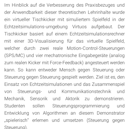
Im Hinblick auf die Verbesserung des Praxisbezuges und
der Anwendbarkeit dieser theoretischen Lehrinhalte wurde
ein virtueller Tischkicker mit simuliertem Spielfeld in der
Echtzeitsimulations-umgebung Virtuos aufgebaut. Der
Tischkicker basiert auf einem Echtzeitsimulationsrechner
mit einer 3D-Visualisierung für das virtuelle Spielfeld,
welcher durch zwei reale Motion-Control-Steuerungen
(SPS/MC) und vier mechatronische Eingabegeräte (analog
zum realen Kicker mit Force-Feedback) angesteuert werden
kann. So kann entweder Mensch gegen Steuerung oder
Steuerung gegen Steuerung gespielt werden. Ziel ist es, den
Einsatz von Echtzeitsimulationen und das Zusammenspiel
von Steuerungs- und Kommunikationstechnik und
Mechanik, Sensorik und Aktorik zu demonstrieren.
Studenten sollen Steuerungsprogrammierung und
Entwicklung von Algorithmen an diesem Demonstrator
„spielerisch“ erlernen und umsetzen (Steuerung gegen
Steuerung).