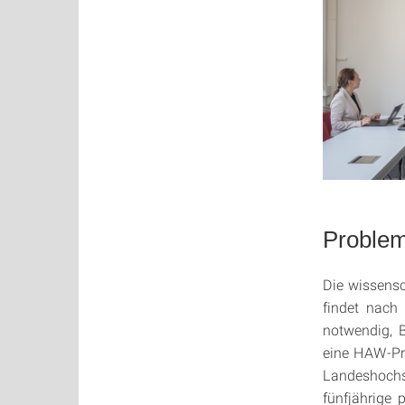
Problem
Die wissensc
findet nach
notwendig, 
eine HAW-Pr
Landeshoch
fünfjährige 