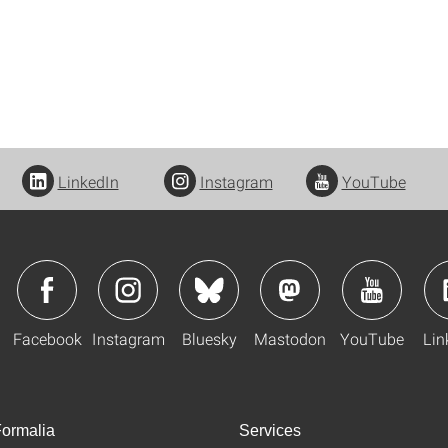
LinkedIn
Instagram
YouTube
Facebook
Instagram
Bluesky
Mastodon
YouTube
Lin
ormalia
Services