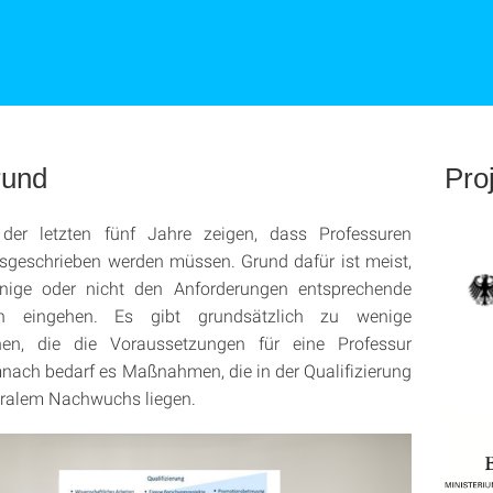
rund
Pro
der letzten fünf Jahre zeigen, dass Professuren
sgeschrieben werden müssen. Grund dafür ist meist,
ige oder nicht den Anforderungen entsprechende
n eingehen. Es gibt grundsätzlich zu wenige
nen, die die Voraussetzungen für eine Professur
mnach bedarf es Maßnahmen, die in der Qualifizierung
oralem Nachwuchs liegen.