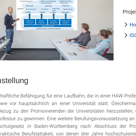
Proje
Ho
IS
stellung
haftliche Befähigung für eine Laufbahn, die in einer HAW-Prof
 wie vor hauptsächlich an einer Universität statt. Gleicherm
Bezug zu den Promovierenden der Universitäten herzustellen, 
ofessur zu gewinnen. Eine weitere Berufungsvoraussetzung an 
schulgesetz in Baden-Württemberg nach Abschluss der Pro
praktische Berufstätigkeit, von denen drei Jahre hochschulexte