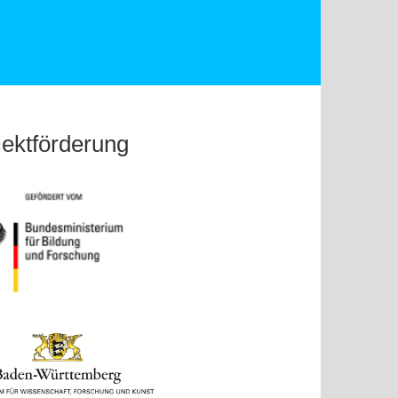
jektförderung