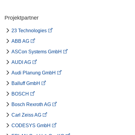
Projektpartner
23 Technologies
ABB AG
ASCon Systems GmbH
AUDI AG
Audi Planung GmbH
Balluff GmbH
BOSCH
Bosch Rexroth AG
Carl Zeiss AG
CODESYS GmbH