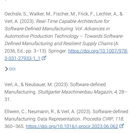
Oechsle, S., Walker, M., Fischer, M., Frick, F., Lechler, A., &
Verl, A. (2023).
Real-Time Capable Architecture for
Software-Defined Manufacturing: Vol. Advances in
Automotive Production Technology – Towards Software-
Defined Manufacturing and Resilient Supply Chains
(A.
2036, Ed.; pp. 3–13). Springer.
https://doi.org/10.1007/978-
3-031-27933-1_1
DOI
Verl, A., & Neubauer, M. (2023). Software-defined
Manufacturing.
Stuttgarter Maschinenbau Magazin
,
4
, 28–
31.
Ellwein, C., Neumann, R., & Verl, A. (2023). Software-defined
Manufacturing: Data Representation.
Procedia CIRP
,
118
,
360–365.
https://doi.org/10.1016/j.procir.2023.06.062