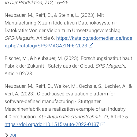
in Der Produktion
,
712
, 16–26.
Neubauer, M., Reiff, C., & Steinle, L. (2023). Mit
Manufacturing-X zum föderativen Datenökosystem -
Datokratie: Von der Vision zum Umsetzungsvorschlag.
SPS-Magazin
, Article 6.
https://katalog.tedomedien.de/inde
x.php?catalog=SPS-MAGAZIN-6-2023
Fischer, M., & Neubauer, M. (2023). Forschungsinstitut baut
Fabrik der Zukunft - Safety aus der Cloud.
SPS-Magazin
,
Article 02/23.
Neubauer, M., Reiff, C., Walker, M., Oechsle, S., Lechler, A., &
Verl, A. (2023). Cloud-based evaluation platform for
software-defined manufacturing - Stuttgarter
Maschinenfabrik as a realization example of an Industry
4.0 production.
At - Automatisierungstechnik
,
71
, Article 5.
https://doi.org/doi:10.1515/auto-2022-0137
DOI