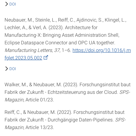
DOI
Neubauer, M., Steinle, L., Reiff, C., Ajdinovic, S., Klingel, L.,
Lechler, A., & Verl, A. (2023). Architecture for
Manufacturing-X: Bringing Asset Administration Shell,
Eclipse Dataspace Connector and OPC UA together.
Manufacturing Letters
,
37
, 1–6.
https://doi.org/10.1016/j.m
fglet.2023.05.002
DOI
Walker, M., & Neubauer, M. (2023). Forschungsinstitut baut
Fabrik der Zukunft - Echtzeitsteuerung aus der Cloud.
SPS-
Magazin
, Article 01/23.
Reiff, C., & Neubauer, M. (2022). Forschungsinstitut baut
Fabrik der Zukunft - Durchgängige Daten-Pipelines.
SPS-
Magazin
, Article 13/23.