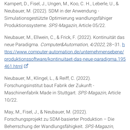
Kampert, D., Fisel, J., Ungen, M., Koo, C. H., Leberle, U., &
Neubauer, M. (2022). SDM in der Anwendung -
Simulationsgestützte Optimierung wandlungsfähiger
Produktionssysteme.
SPS-Magazin
, Article 05/22.
Neubauer, M., Ellwein, C., & Frick, F. (2022). Kontinuität das
neue Paradigma.
Computer&Automation
,
4/2022
, 28–31.
h
ttps://www.computer-automation.de/unternehmensebene/
produktionssoftware/kontinuitaet-das-neue-paradigma.195
461.html
Neubauer, M., Klingel, L., & Reiff, C. (2022).
Forschungsinstitut baut Fabrik der Zukunft -
Maschinenfabrik Made in Stuttgart.
SPS-Magazin
, Article
10/22.
May, M., Fisel, J., & Neubauer, M. (2022).
Forschungsprojekt zu SDM-basierter Produktion – Die
Beherrschung der Wandlungsfähigkeit.
SPS-Magazin
,