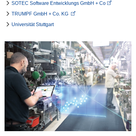
SOTEC Software Entwicklungs GmbH + Co
TRUMPF GmbH + Co. KG
Universität Stuttgart