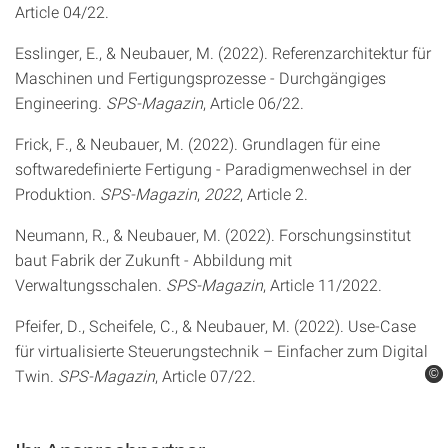
Article 04/22.
Esslinger, E., & Neubauer, M. (2022). Referenzarchitektur für
Maschinen und Fertigungsprozesse - Durchgängiges
Engineering.
SPS-Magazin
, Article 06/22.
Frick, F., & Neubauer, M. (2022). Grundlagen für eine
softwaredefinierte Fertigung - Paradigmenwechsel in der
Produktion.
SPS-Magazin
,
2022
, Article 2.
Neumann, R., & Neubauer, M. (2022). Forschungsinstitut
baut Fabrik der Zukunft - Abbildung mit
Verwaltungsschalen.
SPS-Magazin
, Article 11/2022.
Pfeifer, D., Scheifele, C., & Neubauer, M. (2022). Use-Case
für virtualisierte Steuerungstechnik – Einfacher zum Digital
Twin.
SPS-Magazin
, Article 07/22.
©
©