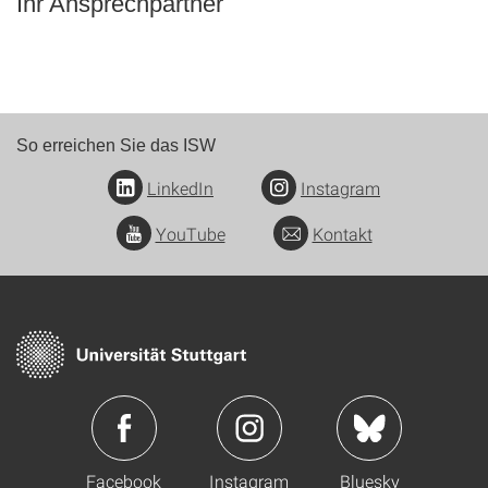
Ihr Ansprechpartner
So erreichen Sie das ISW
LinkedIn
Instagram
YouTube
Kontakt
Facebook
Instagram
Bluesky