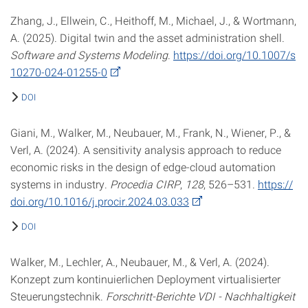
Zhang, J., Ellwein, C., Heithoff, M., Michael, J., & Wortmann,
A. (2025). Digital twin and the asset administration shell.
Software and Systems Modeling
.
https://doi.org/10.1007/s
10270-024-01255-0
DOI
Giani, M., Walker, M., Neubauer, M., Frank, N., Wiener, P., &
Verl, A. (2024). A sensitivity analysis approach to reduce
economic risks in the design of edge-cloud automation
systems in industry.
Procedia CIRP
,
128
, 526–531.
https://
doi.org/10.1016/j.procir.2024.03.033
DOI
Walker, M., Lechler, A., Neubauer, M., & Verl, A. (2024).
Konzept zum kontinuierlichen Deployment virtualisierter
Steuerungstechnik.
Forschritt-Berichte VDI - Nachhaltigkeit