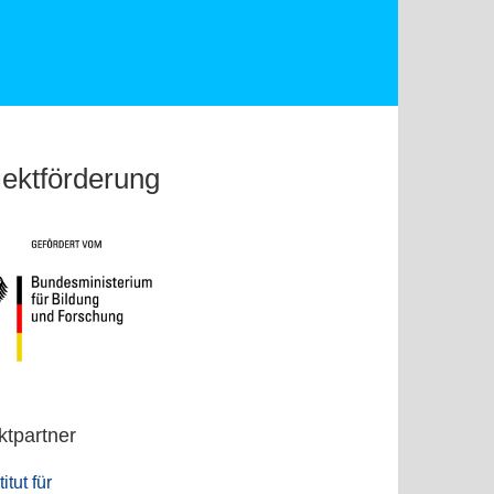
jektförderung
ktpartner
titut für