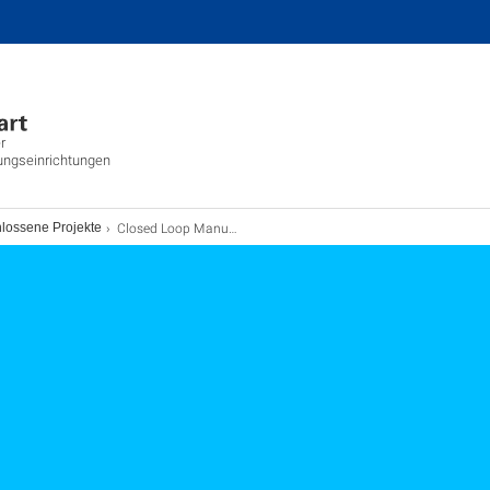
r
ungseinrichtungen
Closed Loop Manufacturing 4.0
lossene Projekte