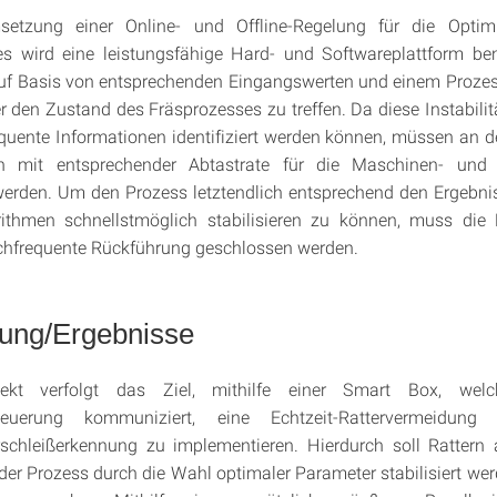
etzung einer Online- und Offline-Regelung für die Optim
s wird eine leistungsfähige Hard- und Softwareplattform ben
auf Basis von entsprechenden Eingangswerten und einem Prozes
 den Zustand des Fräsprozesses zu treffen. Da diese Instabilit
quente Informationen identifiziert werden können, müssen an 
len mit entsprechender Abtastrate für die Maschinen- und
werden. Um den Prozess letztendlich entsprechend den Ergebni
rithmen schnellstmöglich stabilisieren zu können, muss die R
chfrequente Rückführung geschlossen werden.
zung/Ergebnisse
jekt verfolgt das Ziel, mithilfe einer Smart Box, wel
teuerung kommuniziert, eine Echtzeit-Rattervermeidung
schleißerkennung zu implementieren. Hierdurch soll Rattern a
der Prozess durch die Wahl optimaler Parameter stabilisiert wer