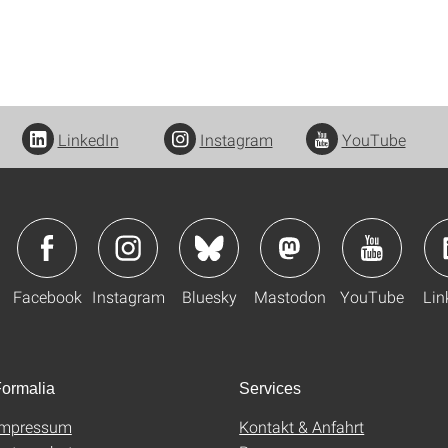
LinkedIn
Instagram
YouTube
Facebook
Instagram
Bluesky
Mastodon
YouTube
Lin
ormalia
Services
Impressum
Kontakt & Anfahrt