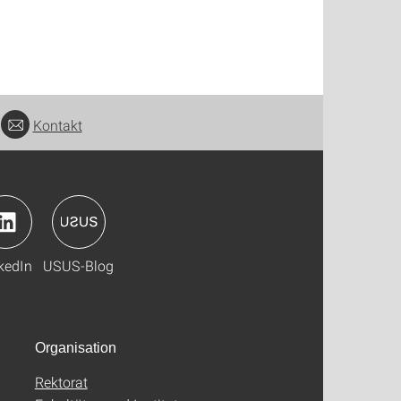
Kontakt
kedIn
USUS-Blog
Organisation
Rektorat