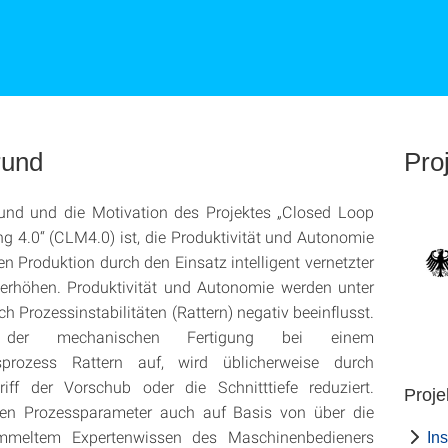
rund
Pro
rund und die Motivation des Projektes „Closed Loop
g 4.0“ (CLM4.0) ist, die Produktivität und Autonomie
n Produktion durch den Einsatz intelligent vernetzter
erhöhen. Produktivität und Autonomie werden unter
h Prozessinstabilitäten (Rattern) negativ beeinflusst.
 der mechanischen Fertigung bei einem
sprozess Rattern auf, wird üblicherweise durch
riff der Vorschub oder die Schnitttiefe reduziert.
Proje
en Prozessparameter auch auf Basis von über die
mmeltem Expertenwissen des Maschinenbedieners
Ins