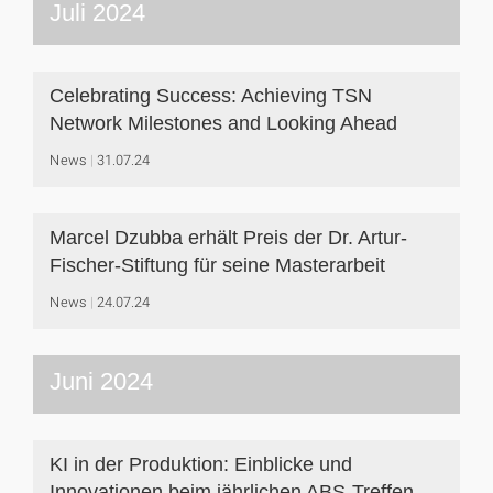
Juli 2024
Celebrating Success: Achieving TSN
Network Milestones and Looking Ahead
News
31.07.24
Marcel Dzubba erhält Preis der Dr. Artur-
Fischer-Stiftung für seine Masterarbeit
News
24.07.24
Juni 2024
KI in der Produktion: Einblicke und
Innovationen beim jährlichen ABS-Treffen