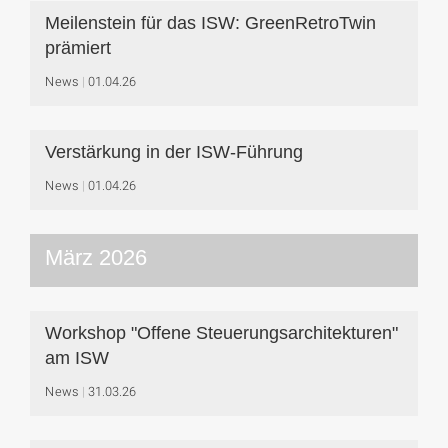
Meilenstein für das ISW: GreenRetroTwin
prämiert
News
01.04.26
Verstärkung in der ISW-Führung
News
01.04.26
März 2026
Workshop "Offene Steuerungsarchitekturen"
am ISW
News
31.03.26