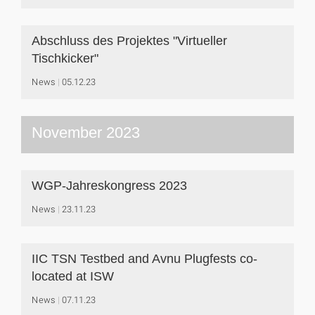
Abschluss des Projektes "Virtueller
Tischkicker"
News
05.12.23
November 2023
WGP-Jahreskongress 2023
News
23.11.23
IIC TSN Testbed and Avnu Plugfests co-
located at ISW
News
07.11.23