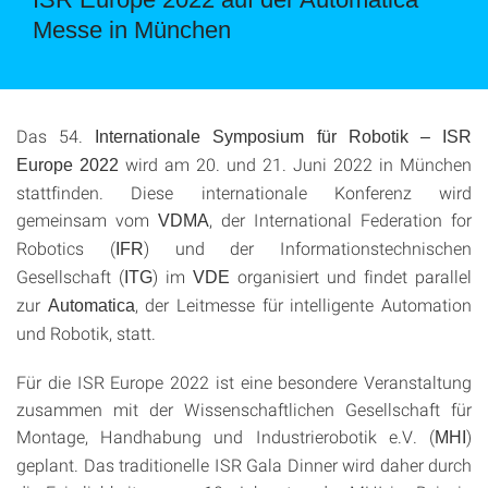
Messe in München
Das 54.
Internationale Symposium für Robotik – ISR
wird am 20. und 21. Juni 2022 in München
Europe 2022
stattfinden. Diese internationale Konferenz wird
gemeinsam vom
, der International Federation for
VDMA
Robotics (
) und der Informationstechnischen
IFR
Gesellschaft (
) im
organisiert und findet parallel
ITG
VDE
zur
, der Leitmesse für intelligente Automation
Automatica
und Robotik, statt.
Für die ISR Europe 2022 ist eine besondere Veranstaltung
zusammen mit der Wissenschaftlichen Gesellschaft für
Montage, Handhabung und Industrierobotik e.V. (
)
MHI
geplant. Das traditionelle ISR Gala Dinner wird daher durch