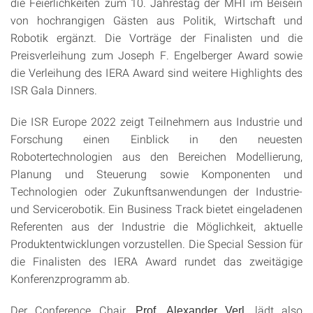
die Feierlichkeiten zum 10. Jahrestag der MHI im Beisein
von hochrangigen Gästen aus Politik, Wirtschaft und
Robotik ergänzt. Die Vorträge der Finalisten und die
Preisverleihung zum Joseph F. Engelberger Award sowie
die Verleihung des IERA Award sind weitere Highlights des
ISR Gala Dinners.
Die ISR Europe 2022 zeigt Teilnehmern aus Industrie und
Forschung einen Einblick in den neuesten
Robotertechnologien aus den Bereichen Modellierung,
Planung und Steuerung sowie Komponenten und
Technologien oder Zukunftsanwendungen der Industrie-
und Servicerobotik. Ein Business Track bietet eingeladenen
Referenten aus der Industrie die Möglichkeit, aktuelle
Produktentwicklungen vorzustellen. Die Special Session für
die Finalisten des IERA Award rundet das zweitägige
Konferenzprogramm ab.
Der Conference Chair,
, lädt also
Prof. Alexander Verl