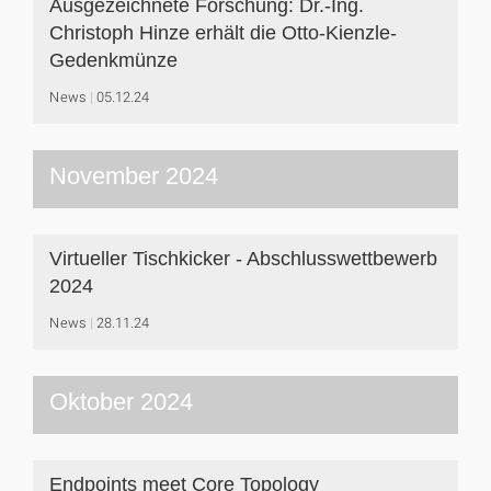
Ausgezeichnete Forschung: Dr.-Ing.
Christoph Hinze erhält die Otto-Kienzle-
Gedenkmünze
News
05.12.24
November 2024
Virtueller Tischkicker - Abschlusswettbewerb
2024
News
28.11.24
Oktober 2024
Endpoints meet Core Topology