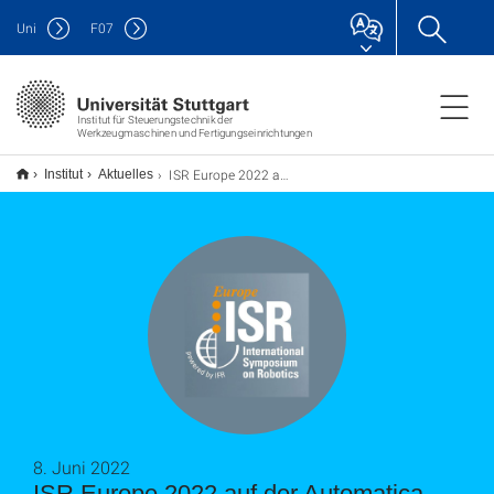
Uni
F
07
Institut für Steuerungstechnik der
Werkzeugmaschinen und Fertigungseinrichtungen
ISR Europe 2022 auf der Automatica Messe in München
Institut
Aktuelles
8. Juni 2022
ISR Europe 2022 auf der Automatica