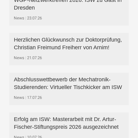
Dresden
News
23.07.26
Herzlichen Glückwunsch zur Doktorprüfung,
Christian Freimund Freiherr von Arnim!
News
21.07.26
Abschlusswettbewerb der Mechatronik-
Studierenden: Virtueller Tischkicker am ISW
News
17.07.26
Erfolg am ISW: Masterarbeit mit Dr. Artur-
Fischer-Stiftungspreis 2026 ausgezeichnet
News
10.07.26