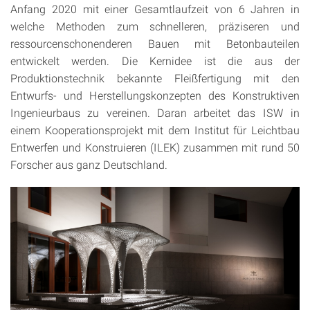
Anfang 2020 mit einer Gesamtlaufzeit von 6 Jahren in
welche Methoden zum schnelleren, präziseren und
ressourcenschonenderen Bauen mit Betonbauteilen
entwickelt werden. Die Kernidee ist die aus der
Produktionstechnik bekannte Fleißfertigung mit den
Entwurfs- und Herstellungskonzepten des Konstruktiven
Ingenieurbaus zu vereinen. Daran arbeitet das ISW in
einem Kooperationsprojekt mit dem Institut für Leichtbau
Entwerfen und Konstruieren (ILEK) zusammen mit rund 50
Forscher aus ganz Deutschland.