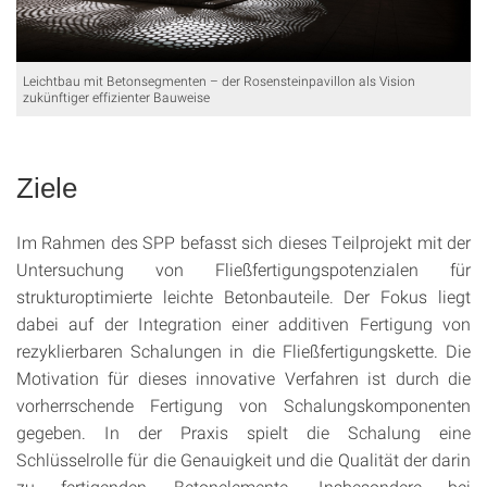
Leichtbau mit Betonsegmenten – der Rosensteinpavillon als Vision
zukünftiger effizienter Bauweise
Ziele
Im Rahmen des SPP befasst sich dieses Teilprojekt mit der
Untersuchung von Fließfertigungspotenzialen für
strukturoptimierte leichte Betonbauteile. Der Fokus liegt
dabei auf der Integration einer additiven Fertigung von
rezyklierbaren Schalungen in die Fließfertigungskette. Die
Motivation für dieses innovative Verfahren ist durch die
vorherrschende Fertigung von Schalungskomponenten
gegeben. In der Praxis spielt die Schalung eine
Schlüsselrolle für die Genauigkeit und die Qualität der darin
zu fertigenden Betonelemente. Insbesondere bei