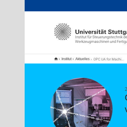
Institut für Steuerungstechnik de
Werkzeugmaschinen und Fertig
OPC UA for Machine Tools Release Candidate veröffentlicht
Institut
Aktuelles
2