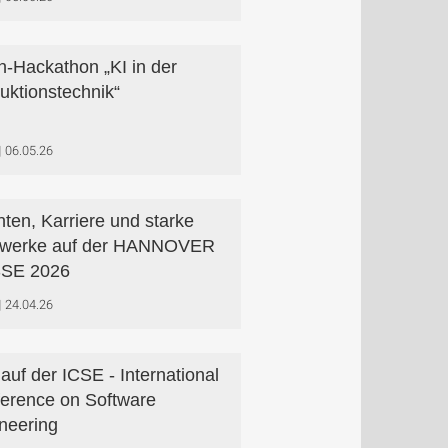
n-Hackathon „KI in der
uktionstechnik“
06.05.26
ten, Karriere und starke
zwerke auf der HANNOVER
SE 2026
24.04.26
auf der ICSE - International
erence on Software
neering