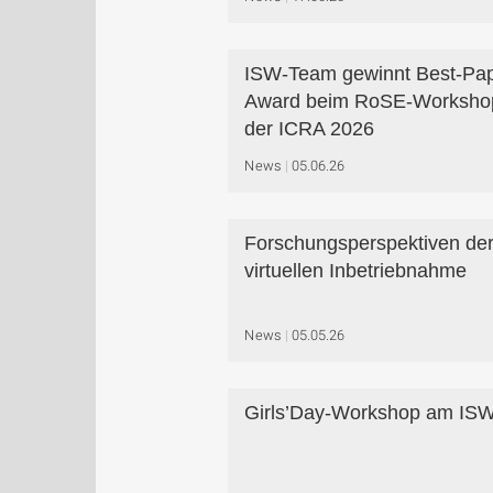
ISW-Team gewinnt Best-Pap
Award beim RoSE-Worksho
der ICRA 2026
News
05.06.26
Forschungsperspektiven de
virtuellen Inbetriebnahme
News
05.05.26
Girls’Day-Workshop am IS