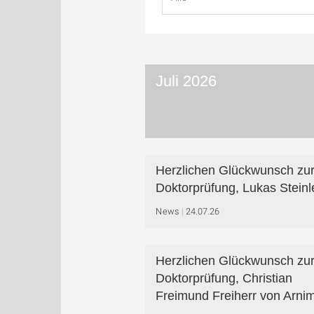
Juli 2026
Herzlichen Glückwunsch zu
Doktorprüfung, Lukas Steinl
News
24.07.26
Herzlichen Glückwunsch zu
Doktorprüfung, Christian
Freimund Freiherr von Arnim