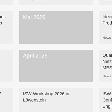
Mai 2026
er-
Idee
p
Prod
News
April 2026
r
Quan
Net
MES
News
W
ISW-Workshop 2026 in
ISW 
Löwenstein
Conf
Engi