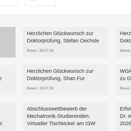
Herzlichen Glückwunsch zur
Herz
Doktorprüfung, Stefan Oechsle
Dokt
News
28.07.26
News
r
Herzlichen Glückwunsch zur
WGP-
e
Doktorprüfung, Shan Fur
zu G
News
24.07.26
News
r
Abschlusswettbewerb der
Erfo
Mechatronik-Studierenden:
Dr. 
!
Virtueller Tischkicker am ISW
2026