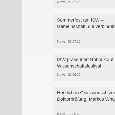
News
21.07.26
Sommerfest am ISW –
Gemeinschaft, die verbindet
News
03.07.26
ISW präsentiert Robotik au
Wissenschaftsfestival
News
26.06.26
Herzlichen Glückwunsch zu
Doktorprüfung, Markus Wnu
News
17.06.26