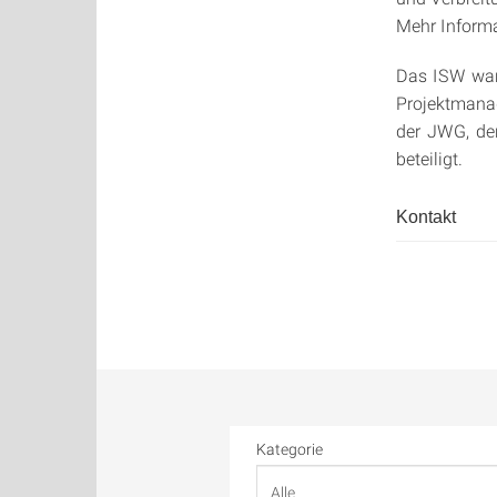
Mehr Informa
Das ISW war 
Projektmanag
der JWG, der
beteiligt.
Kontakt
Kategorie