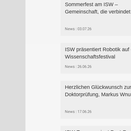
Sommerfest am ISW –
Gemeinschaft, die verbindet
News
03.07.26
ISW präsentiert Robotik au
Wissenschaftsfestival
News
26.06.26
Herzlichen Glückwunsch zu
Doktorprüfung, Markus Wnu
News
17.06.26