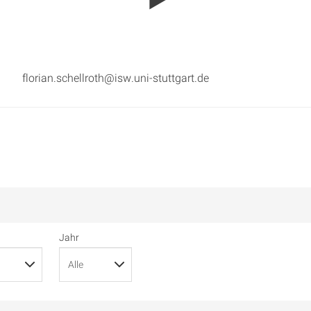
florian.schellroth@isw.uni-stuttgart.de
Jahr