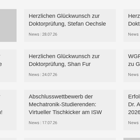
Herzlichen Glückwunsch zur
Herz
Doktorprüfung, Stefan Oechsle
Dokt
News
28.07.26
News
r
Herzlichen Glückwunsch zur
WGP-
e
Doktorprüfung, Shan Fur
zu G
News
24.07.26
News
r
Abschlusswettbewerb der
Erfo
Mechatronik-Studierenden:
Dr. 
!
Virtueller Tischkicker am ISW
2026
News
17.07.26
News