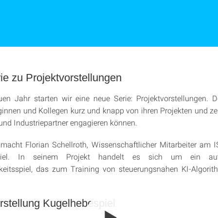
e zu Projektvorstellungen
n Jahr starten wir eine neue Serie: Projektvorstellungen. D
ginnen und Kollegen kurz und knapp von ihren Projekten und ze
und Industriepartner engagieren können.
macht Florian Schellroth, Wissenschaftlicher Mitarbeiter am 
piel. In seinem Projekt handelt es sich um ein auto
hkeitsspiel, das zum Training von steuerungsnahen KI-Algorit
rstellung Kugelhebespiel