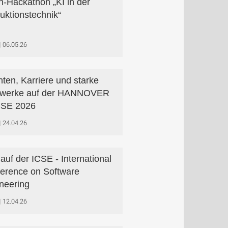
n-Hackathon „KI in der
uktionstechnik“
06.05.26
ten, Karriere und starke
zwerke auf der HANNOVER
SE 2026
24.04.26
auf der ICSE - International
erence on Software
neering
12.04.26