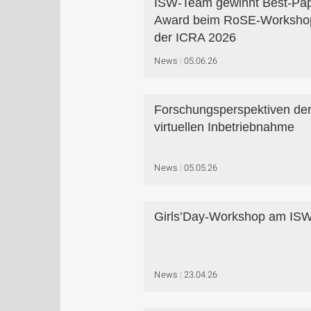
ISW-Team gewinnt Best-Pap
Award beim RoSE-Worksho
der ICRA 2026
News
05.06.26
Forschungsperspektiven de
virtuellen Inbetriebnahme
News
05.05.26
Girls’Day-Workshop am IS
News
23.04.26