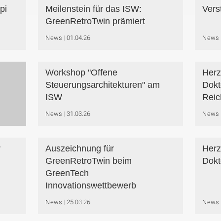
pi
Meilenstein für das ISW:
Vers
GreenRetroTwin prämiert
News
01.04.26
News
Workshop "Offene
Herz
Steuerungsarchitekturen" am
Dokt
ISW
Rei
News
31.03.26
News
r
Auszeichnung für
Herz
GreenRetroTwin beim
Dokt
GreenTech
Innovationswettbewerb
News
25.03.26
News