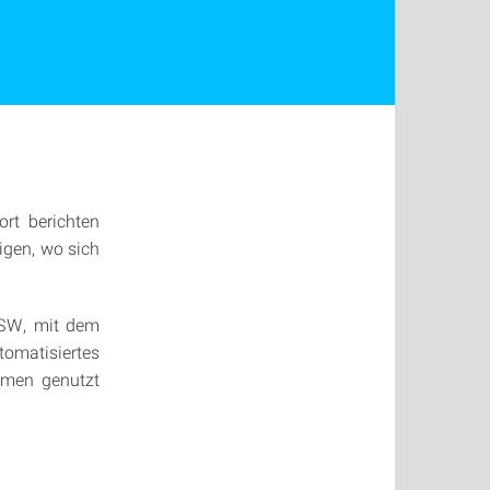
ort berichten
igen, wo sich
ISW, mit dem
matisiertes
hmen genutzt