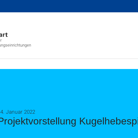
r
ungseinrichtungen
14. Januar 2022
Projektvorstellung Kugelhebespi