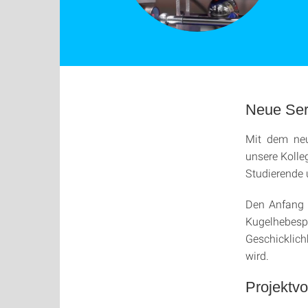
Neue Seri
Mit dem neue
unsere Kolle
Studierende 
Den Anfang 
Kugelhebes
Geschicklic
wird.
Projektvo