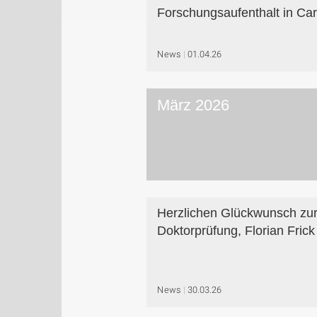
Forschungsaufenthalt in Car
News
01.04.26
März 2026
Herzlichen Glückwunsch zu
Doktorprüfung, Florian Frick
News
30.03.26