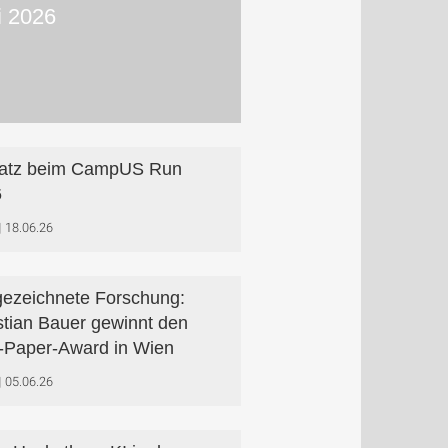
i 2026
latz beim CampUS Run
6
18.06.26
ezeichnete Forschung:
stian Bauer gewinnt den
-Paper-Award in Wien
05.06.26