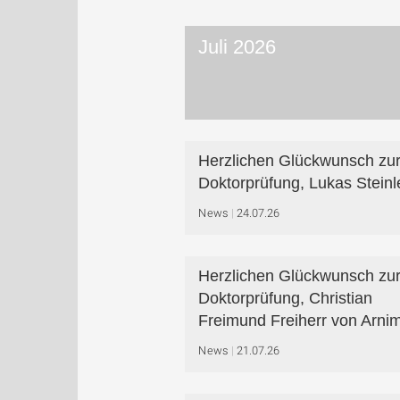
Juli 2026
Herzlichen Glückwunsch zu
Doktorprüfung, Lukas Steinl
News
24.07.26
Herzlichen Glückwunsch zu
Doktorprüfung, Christian
Freimund Freiherr von Arnim
News
21.07.26