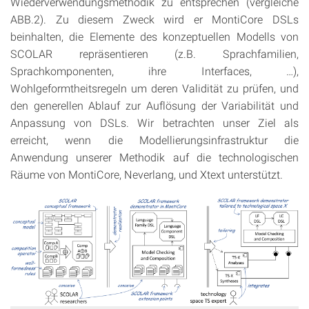
Wiederverwendungsmethodik zu entsprechen (vergleiche
ABB.2). Zu diesem Zweck wird er MontiCore DSLs
beinhalten, die Elemente des konzeptuellen Modells von
SCOLAR repräsentieren (z.B. Sprachfamilien,
Sprachkomponenten, ihre Interfaces, …),
Wohlgeformtheitsregeln um deren Validität zu prüfen, und
den generellen Ablauf zur Auflösung der Variabilität und
Anpassung von DSLs. Wir betrachten unser Ziel als
erreicht, wenn die Modellierungsinfrastruktur die
Anwendung unserer Methodik auf die technologischen
Räume von MontiCore, Neverlang, und Xtext unterstützt.