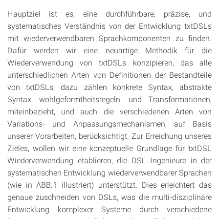
Hauptziel ist es, eine durchführbare, präzise, und
systematisches Verständnis von der Entwicklung txtDSLs
mit wiederverwendbaren Sprachkomponenten zu finden.
Dafür werden wir eine neuartige Methodik für die
Wiederverwendung von txtDSLs konzipieren, das alle
unterschiedlichen Arten von Definitionen der Bestandteile
von txtDSLs, dazu zählen konkrete Syntax, abstrakte
Syntax, wohlgeformtheitsregeln, und Transformationen,
miteinbezieht, und auch die verschiedenen Arten von
Variations- und Anpassungsmechanismen, auf Basis
unserer Vorarbeiten, berücksichtigt. Zur Erreichung unseres
Zieles, wollen wir eine konzeptuelle Grundlage für txtDSL
Wiederverwendung etablieren, die DSL Ingenieure in der
systematischen Entwicklung wiederverwendbarer Sprachen
(wie in ABB.1 illustriert) unterstützt. Dies erleichtert das
genaue zuschneiden von DSLs, was die multi-disziplinäre
Entwicklung komplexer Systeme durch verschiedene