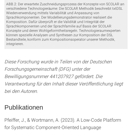
ABB.2: Der erwartete Zuschneidungsprozess der Konzepte von SCOLAR an
verschiedene Technologieräume: Die SCOLAR Methodik beschreibt txtDSL
Wiederverwendung mittels Variabilität und Anpassung von
Sprachkomponenten. Der Modellierungsdemonstrator realisiert die
Komposition. Dafür überprüft er die Validität und Integrität der
Sprachkomponenten und der Sprachfamilie auf Basis der SCOLAR
Konzepte und deren Wohlgeformtheitsregeln. Technologieraumexperten
können spezielle Analysen und Synthesen zur Komposition der DSL
Bestandteile, konform zum Kompositionsoperator unserer Methodik,
integrieren.
Diese Forschung wurde in Teilen von der Deutschen
Forschungsgemeinschaft (DFG) unter der
Bewilligungsnummer 441207927 gefördert. Die
Verantwortung für den Inhalt dieser Veröffentlichung liegt
bei den Autoren.
Publikationen
Pfeiffer, J., & Wortmann, A. (2023). A Low-Code Platform
for Systematic Component-Oriented Language