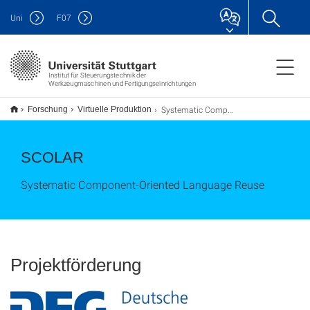
Uni
F
07
Institut für Steuerungstechnik der
Werkzeugmaschinen und Fertigungseinrichtungen
Systematic Component-Oriented Language Reuse
Forschung
Virtuelle Produktion
SCOLAR
Systematic Component-Oriented Language Reuse
Projektförderung