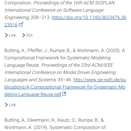
Composition.
Proceedings of the 16th ACM SIGPLAN
International Conference on Software Language
Engineering
, 208–213.
https://doi.org/10.1145/3623476.36
23516
Link
DOI
Butting, A., Pfeiffer, J., Rumpe, B., & Wortmann, A. (2020). A
Compositional Framework for Systematic Modeling
Language Reuse.
Proceedings of the 23rd ACM/IEEE
International Conference on Model Driven Engineering
Languages and Systems
, 35–46.
http://www.se-rwth.de/pu
blications/A-Compositional-Framework-for-Systematic-Mo
deling-Language-Reuse.pdf
Link
Butting, A., Eikermann, R., Kautz, O., Rumpe, B., &
Wortmann, A. (2019). Systematic Composition of