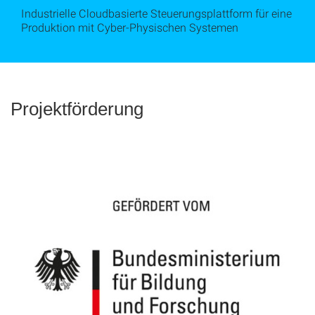
Industrielle Cloudbasierte Steuerungsplattform für eine
Produktion mit Cyber-Physischen Systemen
Projektförderung