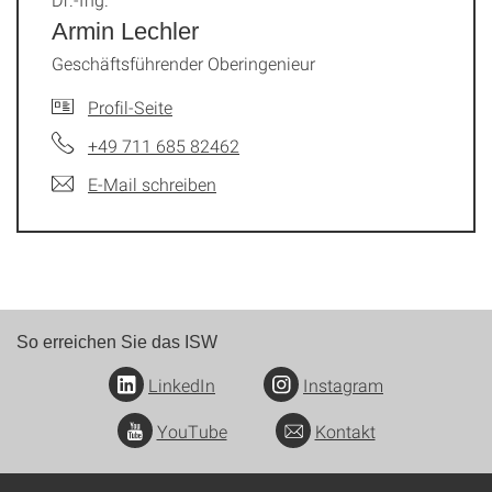
Armin Lechler
Geschäftsführender Oberingenieur
Profil-Seite
+49 711 685 82462
E-Mail schreiben
So erreichen Sie das ISW
LinkedIn
Instagram
YouTube
Kontakt