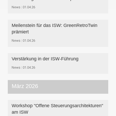
News
01.04.26
Meilenstein für das ISW: GreenRetroTwin
prämiert
News
01.04.26
Verstärkung in der ISW-Führung
News
01.04.26
März 2026
Workshop "Offene Steuerungsarchitekturen"
am ISW