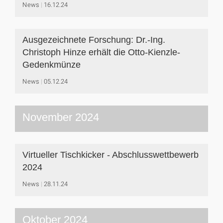
News
16.12.24
Ausgezeichnete Forschung: Dr.-Ing.
Christoph Hinze erhält die Otto-Kienzle-
Gedenkmünze
News
05.12.24
November 2024
Virtueller Tischkicker - Abschlusswettbewerb
2024
News
28.11.24
Oktober 2024