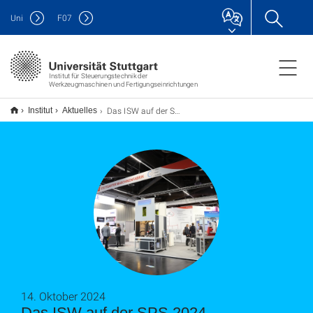
Uni
F
07
Institut für Steuerungstechnik der
Werkzeugmaschinen und Fertigungseinrichtungen
Das ISW auf der SPS 2024
Institut
Aktuelles
14. Oktober 2024
Das ISW auf der SPS 2024