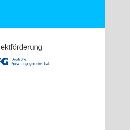
jektförderung