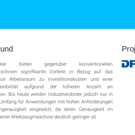
rund
Pro
roboter bieten gegenüber konventionellen
schinen signifikante Vorteile in Bezug auf das
von Arbeitsraum zu Investitionskosten und einer
lexibilität aufgrund der höheren Anzahl an
den. Bis heute werden Industrieroboter jedoch nur in
Umfang für Anwendungen mit hohen Anforderungen
genauigkeit eingesetzt, da deren Genauigkeit im
 einer Werkzeugmaschine deutlich geringer ist.