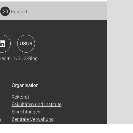
Kontakt
kedIn
USUS-Blog
Organisation
Rektorat
Fakultäten und Institute
Einrichtungen
n
Zentrale Verwaltung