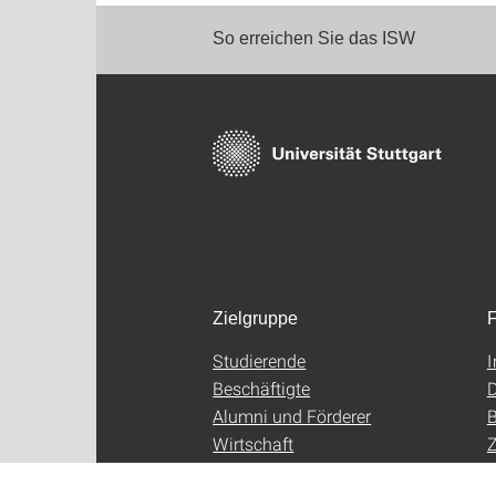
So erreichen Sie das ISW
Zielgruppe
F
Studierende
Beschäftigte
D
Alumni und Förderer
B
Wirtschaft
Z