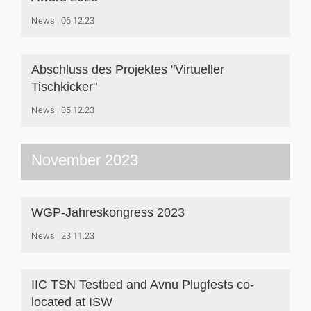
News
06.12.23
Abschluss des Projektes "Virtueller
Tischkicker"
News
05.12.23
November 2023
WGP-Jahreskongress 2023
News
23.11.23
IIC TSN Testbed and Avnu Plugfests co-
located at ISW