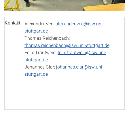
Kontakt
Alexander Verl:
alexander.verl@isw.uni-
stuttgart.de
Thomas Reichenbach:
thomas.reichenbach@isw.uni-stuttgart.de
Felix Trautwein:
felix.trautwein@isw.uni-
stuttgart.de
Johannes Clar:
johannes.clar@isw.uni-
stuttgart.de