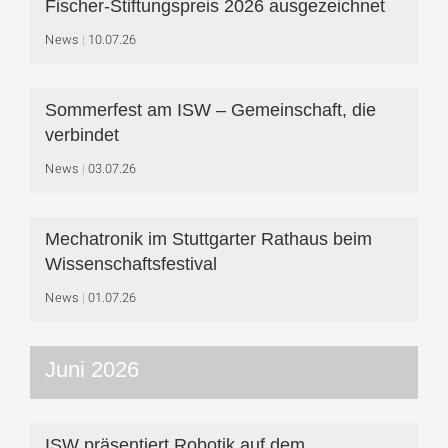
Fischer-Stiftungspreis 2026 ausgezeichnet
News
10.07.26
Sommerfest am ISW – Gemeinschaft, die
verbindet
News
03.07.26
Mechatronik im Stuttgarter Rathaus beim
Wissenschaftsfestival
News
01.07.26
Juni 2026
ISW präsentiert Robotik auf dem