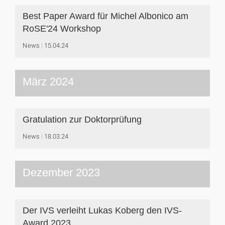
Best Paper Award für Michel Albonico am
RoSE'24 Workshop
News
15.04.24
März 2024
Gratulation zur Doktorprüfung
News
18.03.24
Dezember 2023
Der IVS verleiht Lukas Koberg den IVS-
Award 2023