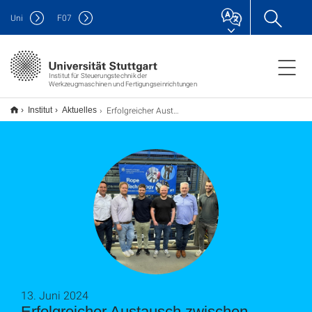
Uni
F
07
Institut für Steuerungstechnik der
Werkzeugmaschinen und Fertigungseinrichtungen
Erfolgreicher Austausch zwischen Seilrobotik-Fachbereich und IFT der Universität Stuttgart
Institut
Aktuelles
13. Juni 2024
Erfolgreicher Austausch zwischen