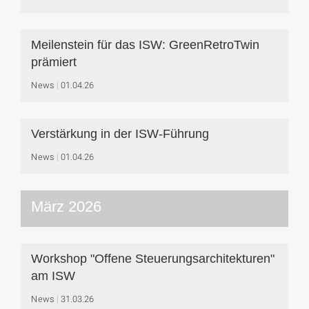
Meilenstein für das ISW: GreenRetroTwin
prämiert
News
01.04.26
Verstärkung in der ISW-Führung
News
01.04.26
März 2026
Workshop "Offene Steuerungsarchitekturen"
am ISW
News
31.03.26