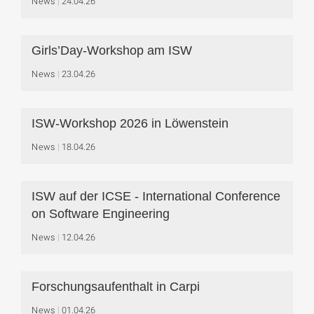
News
24.04.26
Girls’Day-Workshop am ISW
News
23.04.26
ISW-Workshop 2026 in Löwenstein
News
18.04.26
ISW auf der ICSE - International Conference
on Software Engineering
News
12.04.26
Forschungsaufenthalt in Carpi
News
01.04.26