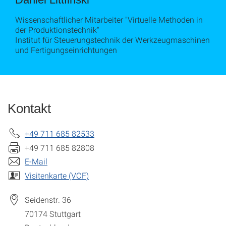
Wissenschaftlicher Mitarbeiter "Virtuelle Methoden in
der Produktionstechnik"
Institut für Steuerungstechnik der Werkzeugmaschinen
und Fertigungseinrichtungen
Kontakt
+49 711 685 82533
+49 711 685 82808
E-Mail
Visitenkarte (VCF)
Seidenstr. 36
70174
Stuttgart