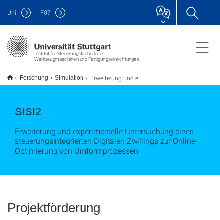
Uni
F
07
Institut für Steuerungstechnik der
Werkzeugmaschinen und Fertigungseinrichtungen
Erweiterung und experimentelle Untersuchung eines steuerungsintegrierten Digitalen Zwillings zur Online-Optimierung von Umformprozessen
Forschung
Simulation
SISI2
Erweiterung und experimentelle Untersuchung eines
steuerungsintegrierten Digitalen Zwillings zur Online-
Optimierung von Umformprozessen
Projektförderung