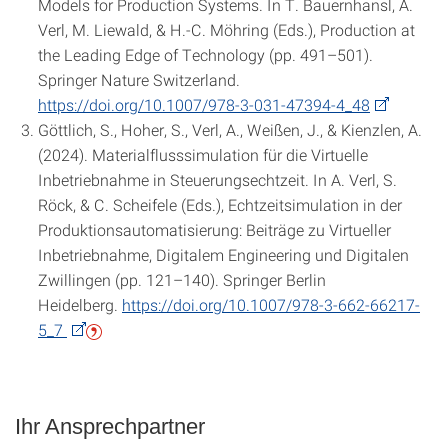
Models for Production Systems. In T. Bauernhansl, A.
Verl, M. Liewald, & H.-C. Möhring (Eds.), Production at
the Leading Edge of Technology (pp. 491–501).
Springer Nature Switzerland.
https://doi.org/10.1007/978-3-031-47394-4_48
Göttlich, S., Hoher, S., Verl, A., Weißen, J., & Kienzlen, A.
(2024). Materialflusssimulation für die Virtuelle
Inbetriebnahme in Steuerungsechtzeit. In A. Verl, S.
Röck, & C. Scheifele (Eds.), Echtzeitsimulation in der
Produktionsautomatisierung: Beiträge zu Virtueller
Inbetriebnahme, Digitalem Engineering und Digitalen
Zwillingen (pp. 121–140). Springer Berlin
Heidelberg.
https://doi.org/10.1007/978-3-662-66217-
5_7
Ihr Ansprechpartner