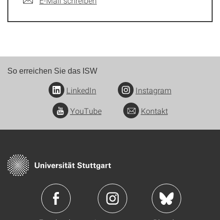
E-Mail schreiben
So erreichen Sie das ISW
LinkedIn
Instagram
YouTube
Kontakt