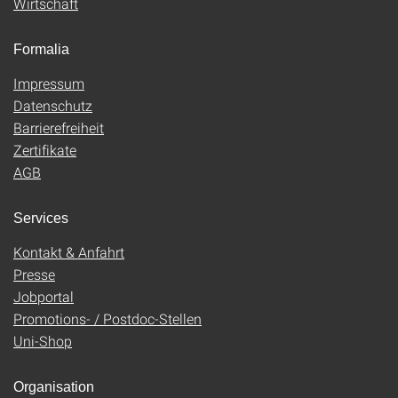
Wirtschaft
Formalia
Impressum
Datenschutz
Barrierefreiheit
Zertifikate
AGB
Services
Kontakt & Anfahrt
Presse
Jobportal
Promotions- / Postdoc-Stellen
Uni-Shop
Organisation