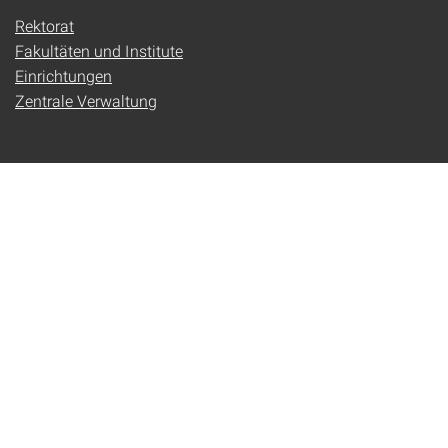
Rektorat
Fakultäten und Institute
Einrichtungen
Zentrale Verwaltung