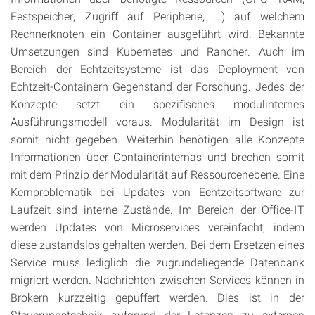
Festspeicher, Zugriff auf Peripherie, …) auf welchem
Rechnerknoten ein Container ausgeführt wird. Bekannte
Umsetzungen sind Kubernetes und Rancher. Auch im
Bereich der Echtzeitsysteme ist das Deployment von
Echtzeit-Containern Gegenstand der Forschung. Jedes der
Konzepte setzt ein spezifisches modulinternes
Ausführungsmodell voraus. Modularität im Design ist
somit nicht gegeben. Weiterhin benötigen alle Konzepte
Informationen über Containerinternas und brechen somit
mit dem Prinzip der Modularität auf Ressourcenebene. Eine
Kernproblematik bei Updates von Echtzeitsoftware zur
Laufzeit sind interne Zustände. Im Bereich der Office-IT
werden Updates von Microservices vereinfacht, indem
diese zustandslos gehalten werden. Bei dem Ersetzen eines
Service muss lediglich die zugrundeliegende Datenbank
migriert werden. Nachrichten zwischen Services können in
Brokern kurzzeitig gepuffert werden. Dies ist in der
Steuerungstechnik aufgrund der Latenzen zu externen