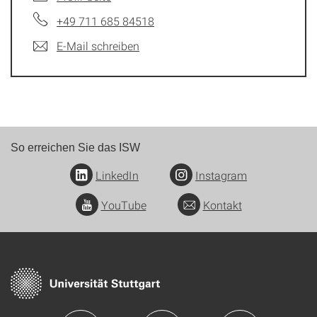
+49 711 685 84518
E-Mail schreiben
So erreichen Sie das ISW
LinkedIn
Instagram
YouTube
Kontakt