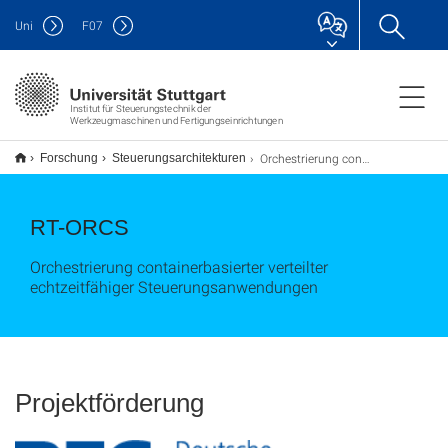
Uni
F
07
Institut für Steuerungstechnik der
Werkzeugmaschinen und Fertigungseinrichtungen
Orchestrierung containerbasierter verteilter echtzeitfähiger Steuerungsanwendungen
Forschung
Steuerungsarchitekturen
RT-ORCS
Orchestrierung containerbasierter verteilter
echtzeitfähiger Steuerungsanwendungen
Projektförderung