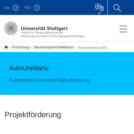
Uni
F
07
Institut für Steuerungstechnik der
Werkzeugmaschinen und Fertigungseinrichtungen
Autonomous Universal Manufacturing
Forschung
Steuerungsarchitekturen
AutoUniManu
Autonomous Universal Manufacturing
Projektförderung