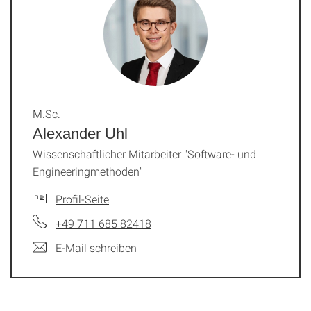
M.Sc.
Alexander Uhl
Wissenschaftlicher Mitarbeiter "Software- und
Engineeringmethoden"
Profil-Seite
+49 711 685 82418
E-Mail schreiben