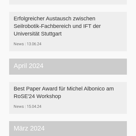
Erfolgreicher Austausch zwischen
Seilrobotik-Fachbereich und IFT der
Universität Stuttgart
News
13.06.24
April 2024
Best Paper Award für Michel Albonico am
RoSE'24 Workshop
News
15.04.24
März 2024