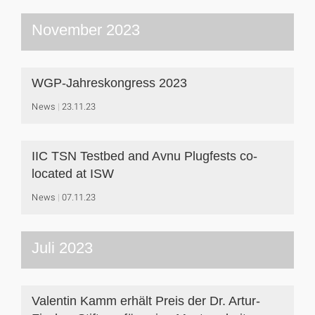
November 2023
WGP-Jahreskongress 2023
News
23.11.23
IIC TSN Testbed and Avnu Plugfests co-
located at ISW
News
07.11.23
Juli 2023
Valentin Kamm erhält Preis der Dr. Artur-