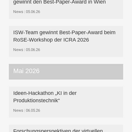
gewinnt den Best-Paper-Award in Wien
News
05.06.26
ISW-Team gewinnt Best-Paper-Award beim
RoSE-Workshop der ICRA 2026
News
05.06.26
Mai 2026
Ideen-Hackathon „KI in der
Produktionstechnik“
News
06.05.26
Forschungsperspektiven der virtuellen