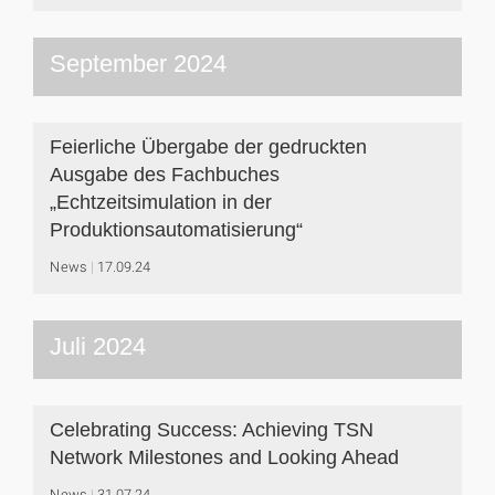
September 2024
Feierliche Übergabe der gedruckten
Ausgabe des Fachbuches
„Echtzeitsimulation in der
Produktionsautomatisierung“
News
17.09.24
Juli 2024
Celebrating Success: Achieving TSN
Network Milestones and Looking Ahead
News
31.07.24