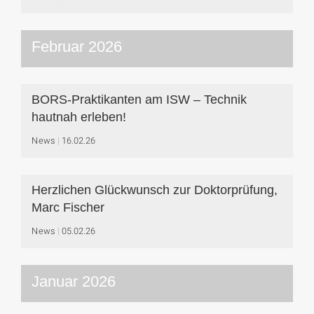
Februar 2026
BORS-Praktikanten am ISW – Technik
hautnah erleben!
News
16.02.26
Herzlichen Glückwunsch zur Doktorprüfung,
Marc Fischer
News
05.02.26
Januar 2026