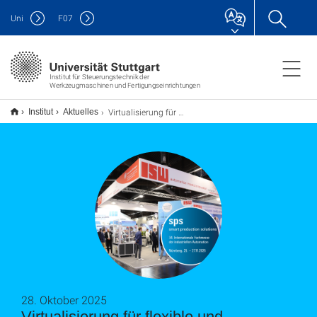
Uni
F
07
Institut für Steuerungstechnik der
Werkzeugmaschinen und Fertigungseinrichtungen
Virtualisierung für flexible und innovative Steuerung und Automation
Institut
Aktuelles
28. Oktober 2025
Virtualisierung für flexible und