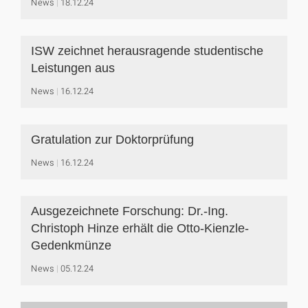
News
18.12.24
ISW zeichnet herausragende studentische
Leistungen aus
News
16.12.24
Gratulation zur Doktorprüfung
News
16.12.24
Ausgezeichnete Forschung: Dr.-Ing.
Christoph Hinze erhält die Otto-Kienzle-
Gedenkmünze
News
05.12.24