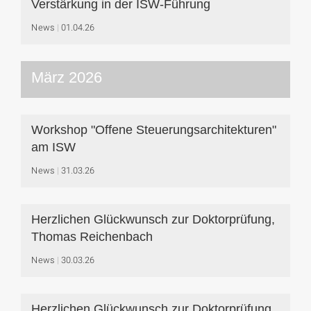
Verstärkung in der ISW-Führung
News
01.04.26
März 2026
Workshop "Offene Steuerungsarchitekturen"
am ISW
News
31.03.26
Herzlichen Glückwunsch zur Doktorprüfung,
Thomas Reichenbach
News
30.03.26
Herzlichen Glückwunsch zur Doktorprüfung,