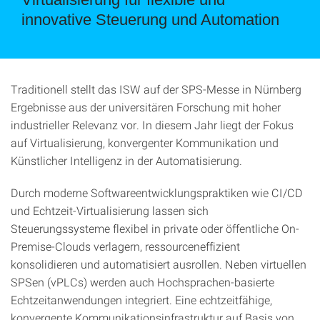
innovative Steuerung und Automation
Traditionell stellt das ISW auf der SPS-Messe in Nürnberg
Ergebnisse aus der universitären Forschung mit hoher
industrieller Relevanz vor. In diesem Jahr liegt der Fokus
auf Virtualisierung, konvergenter Kommunikation und
Künstlicher Intelligenz in der Automatisierung.
Durch moderne Softwareentwicklungspraktiken wie CI/CD
und Echtzeit-Virtualisierung lassen sich
Steuerungssysteme flexibel in private oder öffentliche On-
Premise-Clouds verlagern, ressourceneffizient
konsolidieren und automatisiert ausrollen. Neben virtuellen
SPSen (vPLCs) werden auch Hochsprachen-basierte
Echtzeitanwendungen integriert. Eine echtzeitfähige,
konvergente Kommunikationsinfrastruktur auf Basis von