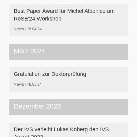
Best Paper Award für Michel Albonico am
RoSE'24 Workshop
News
15.04.24
März 2024
Gratulation zur Doktorprüfung
News
18.03.24
Dezember 2023
Der IVS verleiht Lukas Koberg den IVS-
Award 2023