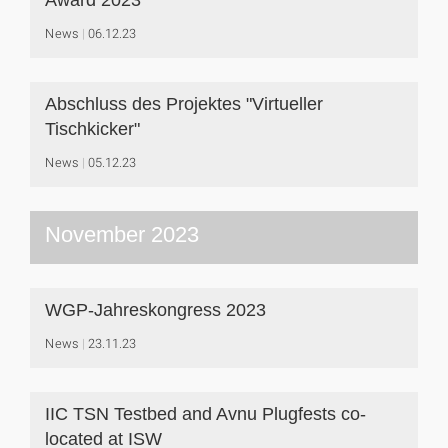
News
06.12.23
Abschluss des Projektes "Virtueller
Tischkicker"
News
05.12.23
November 2023
WGP-Jahreskongress 2023
News
23.11.23
IIC TSN Testbed and Avnu Plugfests co-
located at ISW