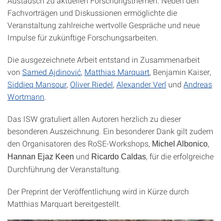
Austausch zu aktuellen Forschungsthemen. Neben den
Fachvorträgen und Diskussionen ermöglichte die
Veranstaltung zahlreiche wertvolle Gespräche und neue
Impulse für zukünftige Forschungsarbeiten.
Die ausgezeichnete Arbeit entstand in Zusammenarbeit
von
Samed Ajdinović
,
Matthias Marquart
, Benjamin Kaiser,
Siddieq Mansour
,
Oliver Riedel
,
Alexander Verl
und
Andreas
Wortmann
.
Das ISW gratuliert allen Autoren herzlich zu dieser
besonderen Auszeichnung. Ein besonderer Dank gilt zudem
den Organisatoren des RoSE-Workshops,
,
Michel Albonico
und
, für die erfolgreiche
Hannan Ejaz Keen
Ricardo Caldas
Durchführung der Veranstaltung.
Der Preprint der Veröffentlichung wird in Kürze durch
Matthias Marquart bereitgestellt.