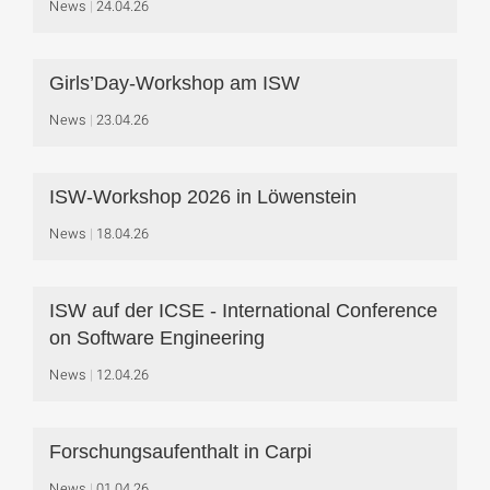
News
24.04.26
Girls’Day-Workshop am ISW
News
23.04.26
ISW-Workshop 2026 in Löwenstein
News
18.04.26
ISW auf der ICSE - International Conference
on Software Engineering
News
12.04.26
Forschungsaufenthalt in Carpi
News
01.04.26