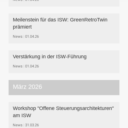
Meilenstein für das ISW: GreenRetroTwin
prämiert
News
01.04.26
Verstärkung in der ISW-Führung
News
01.04.26
März 2026
Workshop "Offene Steuerungsarchitekturen"
am ISW
News
31.03.26