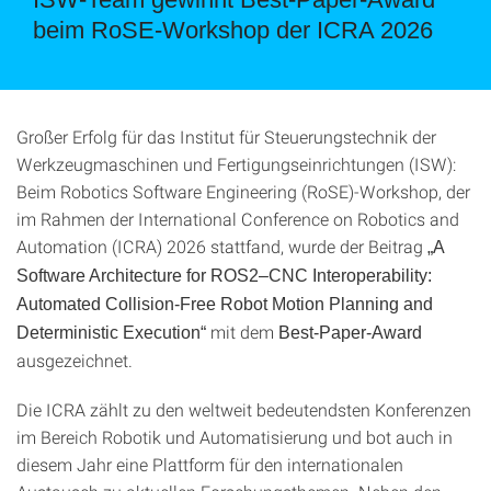
beim RoSE-Workshop der ICRA 2026
Großer Erfolg für das Institut für Steuerungstechnik der
Werkzeugmaschinen und Fertigungseinrichtungen (ISW):
Beim Robotics Software Engineering (RoSE)-Workshop, der
im Rahmen der International Conference on Robotics and
Automation (ICRA) 2026 stattfand, wurde der Beitrag
„A
Software Architecture for ROS2–CNC Interoperability:
Automated Collision-Free Robot Motion Planning and
mit dem
Deterministic Execution“
Best-Paper-Award
ausgezeichnet.
Die ICRA zählt zu den weltweit bedeutendsten Konferenzen
im Bereich Robotik und Automatisierung und bot auch in
diesem Jahr eine Plattform für den internationalen