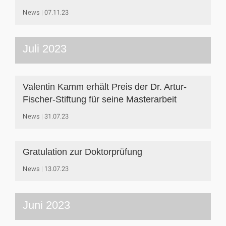
News
07.11.23
Juli 2023
Valentin Kamm erhält Preis der Dr. Artur-
Fischer-Stiftung für seine Masterarbeit
News
31.07.23
Gratulation zur Doktorprüfung
News
13.07.23
Juni 2023