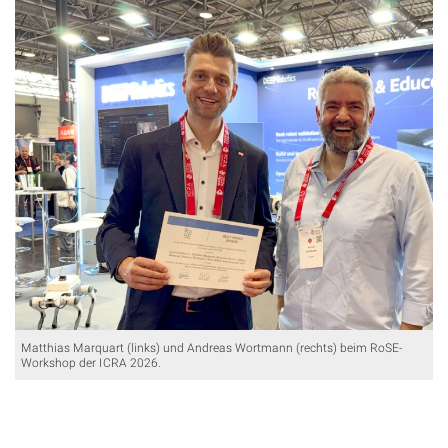
Matthias Marquart (links) und Andreas Wortmann (rechts) beim RoSE-
Workshop der ICRA 2026.