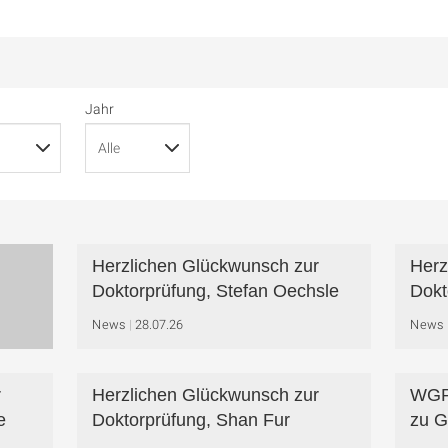
Jahr
Herzlichen Glückwunsch zur
Herz
Doktorprüfung, Stefan Oechsle
Dokt
News
28.07.26
News
r
Herzlichen Glückwunsch zur
WGP-
e
Doktorprüfung, Shan Fur
zu G