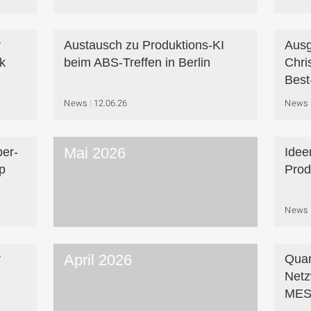
r
Austausch zu Produktions-KI
Ausg
k
beim ABS-Treffen in Berlin
Chri
Best
News
12.06.26
News
Mai 2026
er-
Idee
p
Prod
News
April 2026
r
Quan
Net
MES