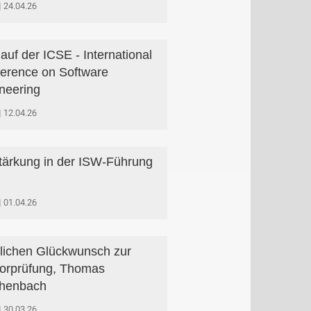
24.04.26
auf der ICSE - International
erence on Software
neering
12.04.26
tärkung in der ISW-Führung
01.04.26
lichen Glückwunsch zur
orprüfung, Thomas
chenbach
30.03.26