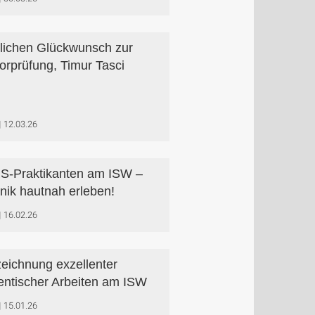
lichen Glückwunsch zur
orprüfung, Timur Tasci
12.03.26
-Praktikanten am ISW –
nik hautnah erleben!
16.02.26
eichnung exzellenter
entischer Arbeiten am ISW
15.01.26