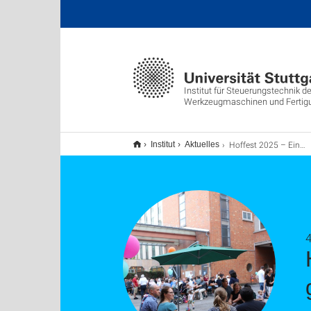
Institut für Steuerungstechnik de
Werkzeugmaschinen und Fertig
Hoffest 2025 – Ein Tag voller Gemeinschaft & guter Stimmung!
Institut
Aktuelles
4