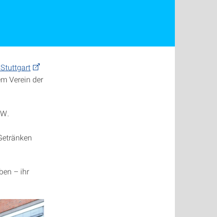
Stuttgart
m Verein der
SW.
Getränken
ben – ihr