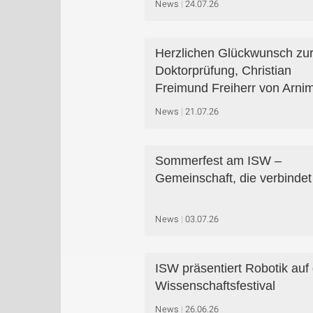
News
24.07.26
Herzlichen Glückwunsch zu
Doktorprüfung, Christian
Freimund Freiherr von Arnim
News
21.07.26
Sommerfest am ISW –
Gemeinschaft, die verbindet
News
03.07.26
ISW präsentiert Robotik au
Wissenschaftsfestival
News
26.06.26