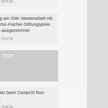
23.07.26
lg am ISW: Masterarbeit mit
Artur-Fischer-Stiftungspreis
 ausgezeichnet
10.07.26
i 2026
latz beim CampUS Run
6
18.06.26