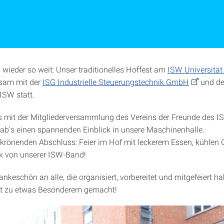
 wieder so weit: Unser traditionelles Hoffest am
ISW Universität 
sam mit der
ISG Industrielle Steuerungstechnik GmbH
und de
ISW statt.
s mit der Mitgliederversammlung des Vereins der Freunde des I
b's einen spannenden Einblick in unsere Maschinenhalle.
rönenden Abschluss: Feier im Hof mit leckerem Essen, kühlen 
k von unserer ISW-Band!
nkeschön an alle, die organisiert, vorbereitet und mitgefeiert ha
st zu etwas Besonderem gemacht!