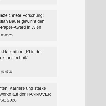
ezeichnete Forschung:
stian Bauer gewinnt den
-Paper-Award in Wien
05.06.26
n-Hackathon „KI in der
uktionstechnik“
06.05.26
ten, Karriere und starke
zwerke auf der HANNOVER
SE 2026