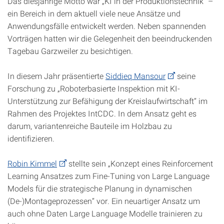
Das diesjährige Motto war „KI in der Produktionstechnik“ –
ein Bereich in dem aktuell viele neue Ansätze und
Anwendungsfälle entwickelt werden. Neben spannenden
Vorträgen hatten wir die Gelegenheit den beeindruckenden
Tagebau Garzweiler zu besichtigen.
In diesem Jahr präsentierte
Siddieq Mansour
seine
Forschung zu „Roboterbasierte Inspektion mit KI-
Unterstützung zur Befähigung der Kreislaufwirtschaft“ im
Rahmen des Projektes IntCDC. In dem Ansatz geht es
darum, variantenreiche Bauteile im Holzbau zu
identifizieren.
Robin Kimmel
stellte sein „Konzept eines Reinforcement
Learning Ansatzes zum Fine-Tuning von Large Language
Models für die strategische Planung in dynamischen
(De-)Montageprozessen“ vor. Ein neuartiger Ansatz um
auch ohne Daten Large Language Modelle trainieren zu