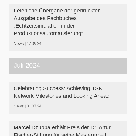
Feierliche Übergabe der gedruckten
Ausgabe des Fachbuches
„Echtzeitsimulation in der
Produktionsautomatisierung“
News
17.09.24
Juli 2024
Celebrating Success: Achieving TSN
Network Milestones and Looking Ahead
News
31.07.24
Marcel Dzubba erhält Preis der Dr. Artur-
Fischer-Stiftung für seine Masterarbeit