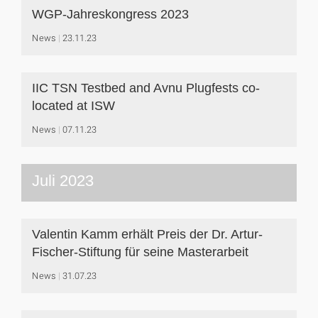
WGP-Jahreskongress 2023
News
23.11.23
IIC TSN Testbed and Avnu Plugfests co-
located at ISW
News
07.11.23
Juli 2023
Valentin Kamm erhält Preis der Dr. Artur-
Fischer-Stiftung für seine Masterarbeit
News
31.07.23