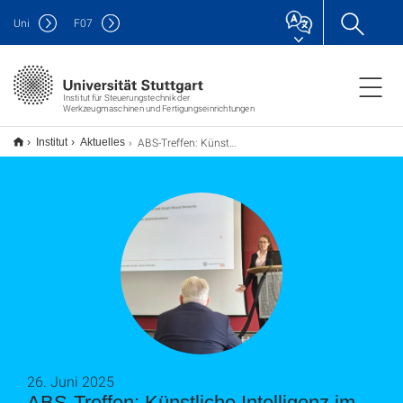
Uni
F
07
Institut für Steuerungstechnik der
Werkzeugmaschinen und Fertigungseinrichtungen
ABS-Treffen: Künstliche Intelligenz im Fokus
Institut
Aktuelles
26. Juni 2025
ABS-Treffen: Künstliche Intelligenz im