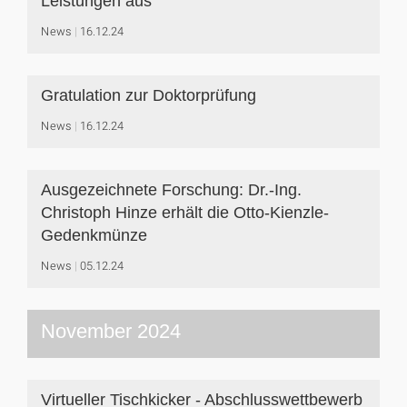
Leistungen aus
News
16.12.24
Gratulation zur Doktorprüfung
News
16.12.24
Ausgezeichnete Forschung: Dr.-Ing.
Christoph Hinze erhält die Otto-Kienzle-
Gedenkmünze
News
05.12.24
November 2024
Virtueller Tischkicker - Abschlusswettbewerb